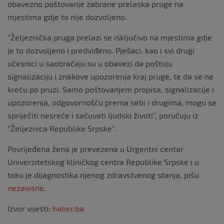
obavezno poštovanje zabrane prelaska pruge na
mjestima gdje to nije dozvoljeno.
“Željeznička pruga prelazi se isključivo na mjestima gdje
je to dozvoljeno i predviđeno. Pješaci, kao i svi drugi
učesnici u saobraćaju su u obavezi da poštuju
signalizaciju i znakove upozorenja kraj pruge, te da se ne
kreću po pruzi. Samo poštovanjem propisa, signalizacije i
upozorenja, odgovornošću prema sebi i drugima, mogu se
spriječiti nesreće i sačuvati ljudski životi”, poručuju iz
“Željeznica Republike Srpske”.
Povrijeđena žena je prevezena u Urgentni centar
Univerzitetskog kliničkog centra Republike Srpske i u
toku je dijagnostika njenog zdravstvenog stanja, pišu
nezavisne
.
Izvor vijesti:
haber.ba