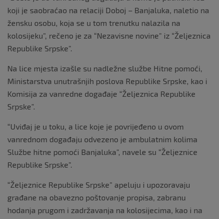
koji je saobraćao na relaciji Doboj – Banjaluka, naletio na
žensku osobu, koja se u tom trenutku nalazila na
kolosijeku”, rečeno je za “Nezavisne novine” iz “Željeznica
Republike Srpske”.
Na lice mjesta izašle su nadležne službe Hitne pomoći,
Ministarstva unutrašnjih poslova Republike Srpske, kao i
Komisija za vanredne događaje “Željeznica Republike
Srpske”.
“Uviđaj je u toku, a lice koje je povrijeđeno u ovom
vanrednom događaju odvezeno je ambulatnim kolima
Službe hitne pomoći Banjaluka”, navele su “Željeznice
Republike Srpske”.
“Željeznice Republike Srpske” apeluju i upozoravaju
građane na obavezno poštovanje propisa, zabranu
hodanja prugom i zadržavanja na kolosijecima, kao i na