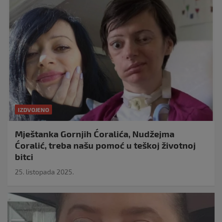
IZDVOJENO
Mještanka Gornjih Ćoralića, Nudžejma
Ćoralić, treba našu pomoć u teškoj životnoj
bitci
25. listopada 2025.