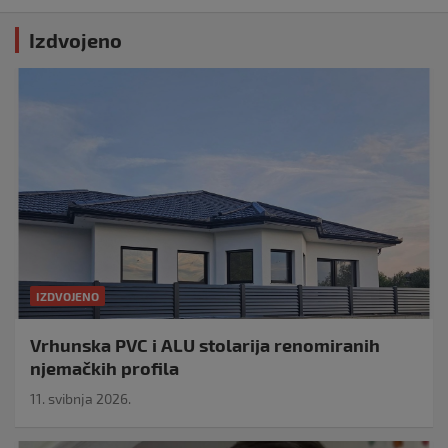
Izdvojeno
IZDVOJENO
Vrhunska PVC i ALU stolarija renomiranih
njemačkih profila
11. svibnja 2026.