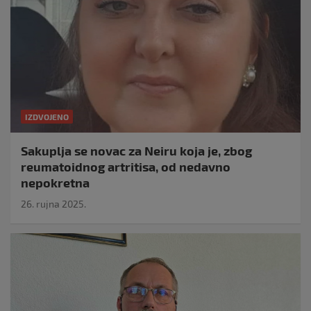
IZDVOJENO
Sakuplja se novac za Neiru koja je, zbog
reumatoidnog artritisa, od nedavno
nepokretna
26. rujna 2025.