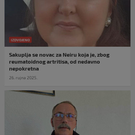
IZDVOJENO
Sakuplja se novac za Neiru koja je, zbog
reumatoidnog artritisa, od nedavno
nepokretna
26. rujna 2025.