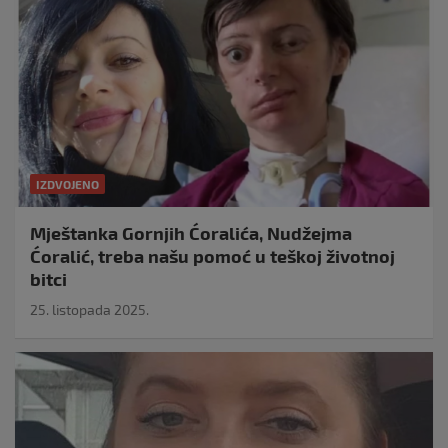
IZDVOJENO
Mještanka Gornjih Ćoralića, Nudžejma
Ćoralić, treba našu pomoć u teškoj životnoj
bitci
25. listopada 2025.