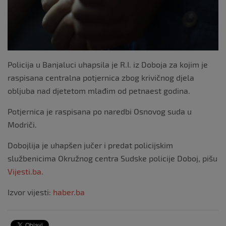
Policija u Banjaluci uhapsila je R.I. iz Doboja za kojim je
raspisana centralna potjernica zbog krivičnog djela
obljuba nad djetetom mlađim od petnaest godina.
Potjernica je raspisana po naredbi Osnovog suda u
Modriči.
Dobojlija je uhapšen jučer i predat policijskim
službenicima Okružnog centra Sudske policije Doboj, pišu
Vijesti.ba
.
Izvor vijesti:
haber.ba