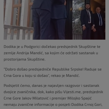
Dodika je u Podgorici dočekao predsjednik Skupštine te
zemlje Andrija Mandić, sa kojim će održati sastanak u
prostorijama Skupštine.
“Dobro došao predsjedniče Republike Srpske! Raduje se
Crna Gora u koju si došao”, rekao je Mandić.
Podsjetit ćemo, danas je najavljen razgovor i sastanak
dvojice zvaničnika, dok, kako pišu Vijesti.me, predsjednik
Crne Gore Jakov Milatović i premijer Milojko Spajić
nemaju zvanične informacije o posjeti Dodika Crnoj Gori,