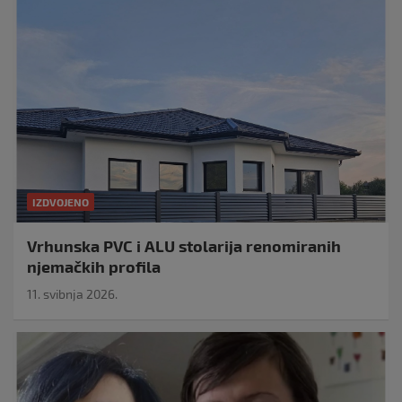
IZDVOJENO
Vrhunska PVC i ALU stolarija renomiranih
njemačkih profila
11. svibnja 2026.