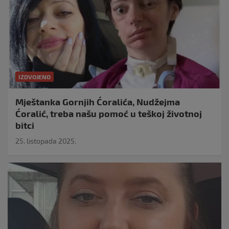
IZDVOJENO
Mještanka Gornjih Ćoralića, Nudžejma
Ćoralić, treba našu pomoć u teškoj životnoj
bitci
25. listopada 2025.