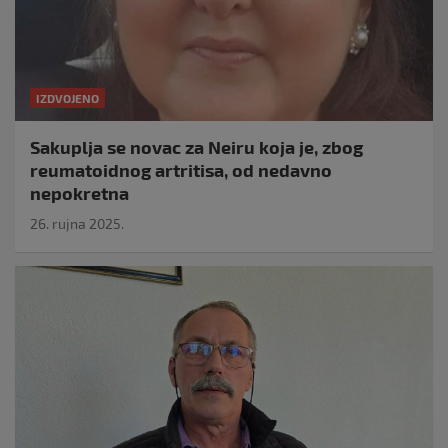
IZDVOJENO
Sakuplja se novac za Neiru koja je, zbog
reumatoidnog artritisa, od nedavno
nepokretna
26. rujna 2025.