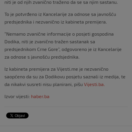
niti je od njih zvanično traženo da se sa njim sastanu.
To je potvrđeno iz Kancelarije za odnose sa javnošću
predsjednika i nezvanično iz kabineta premijera.
“Nemamo zvanične informacije o posjeti gospodina
Dodika, niti je zvanično tražen sastanak sa
predsjednikom Crne Gore”, odgovoreno je iz Kancelarije
za odnose s javnošću predsjednika.
Iz kabineta premijera za Vijesti.me je nezvanično
saopćeno da su za Dodikovu posjetu saznali iz medija, te
da nikakvi susreti nisu planirani, pišu
Vijesti.ba.
Izvor vijesti:
haber.ba
Navigacija