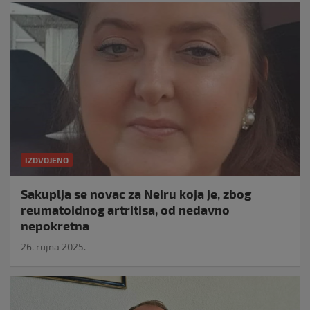
IZDVOJENO
Sakuplja se novac za Neiru koja je, zbog
reumatoidnog artritisa, od nedavno
nepokretna
26. rujna 2025.