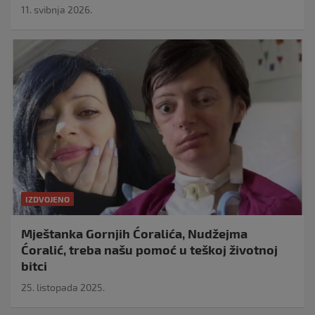
11. svibnja 2026.
IZDVOJENO
Mještanka Gornjih Ćoralića, Nudžejma
Ćoralić, treba našu pomoć u teškoj životnoj
bitci
25. listopada 2025.