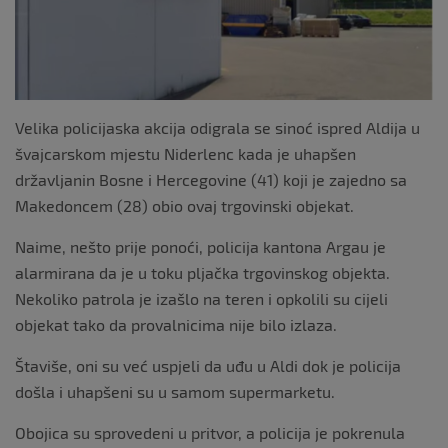
Velika policijaska akcija odigrala se sinoć ispred Aldija u
švajcarskom mjestu Niderlenc kada je uhapšen
državljanin Bosne i Hercegovine (41) koji je zajedno sa
Makedoncem (28) obio ovaj trgovinski objekat.
Naime, nešto prije ponoći, policija kantona Argau je
alarmirana da je u toku pljačka trgovinskog objekta.
Nekoliko patrola je izašlo na teren i opkolili su cijeli
objekat tako da provalnicima nije bilo izlaza.
Štaviše, oni su već uspjeli da uđu u Aldi dok je policija
došla i uhapšeni su u samom supermarketu.
Obojica su sprovedeni u pritvor, a policija je pokrenula