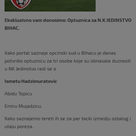
Ekskluzivno vam donosimo: Optuznica za N.K JEDINSTVO
BIHAC.
Kako portal saznaje opcinski sud u Bihacu je danas
potvrdio optuznicu za tri osobe koje su obnasale duznosti
u NK Jedinstvo radi se o
Ismetu Hadzimuratovic
Abidu Topicu
Emiru Mujadzicu.
Kako saznajemo tereti ih se za par tacki izmedju ostalog i
utaju poreza.