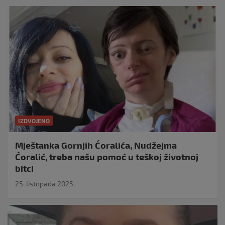
IZDVOJENO
Mještanka Gornjih Ćoralića, Nudžejma
Ćoralić, treba našu pomoć u teškoj životnoj
bitci
25. listopada 2025.