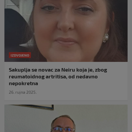
IZDVOJENO
Sakuplja se novac za Neiru koja je, zbog
reumatoidnog artritisa, od nedavno
nepokretna
26. rujna 2025.