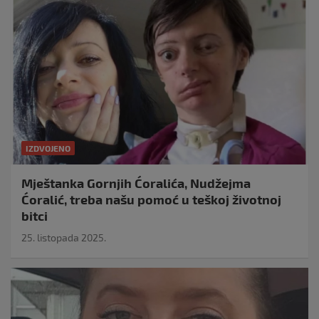
IZDVOJENO
Mještanka Gornjih Ćoralića, Nudžejma
Ćoralić, treba našu pomoć u teškoj životnoj
bitci
25. listopada 2025.