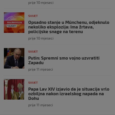
prije 10 mjeseci
SVIJET
Opsadno stanje u Münchenu, odjeknulo
nekoliko eksplozija: Ima žrtava,
policijske snage na terenu
prije 10 mjeseci
SVIJET
Putin: Spremni smo vojno uzvratiti
Zapadu
prije 11 mjeseci
SVIJET
Papa Lav XIV izjavio da je situacija vrlo
ozbiljna nakon izraelskog napada na
Dohu
prije 11 mjeseci