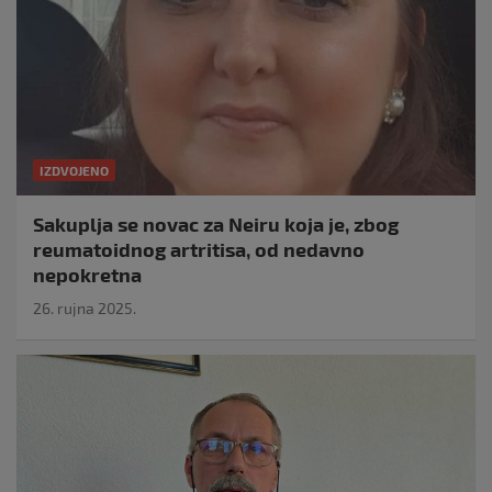
IZDVOJENO
Sakuplja se novac za Neiru koja je, zbog
reumatoidnog artritisa, od nedavno
nepokretna
26. rujna 2025.