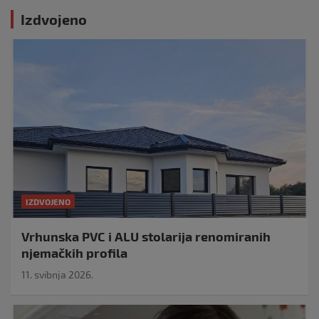
Izdvojeno
IZDVOJENO
Vrhunska PVC i ALU stolarija renomiranih
njemačkih profila
11. svibnja 2026.