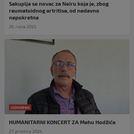
Sakuplja se novac za Neiru koja je, zbog
reumatoidnog artritisa, od nedavno
nepokretna
26. rujna 2025.
IZDVOJENO
HUMANITARNI KONCERT ZA Mehu Hodžića
27. prosinca 2024.