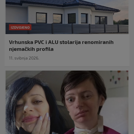
IZDVOJENO
Vrhunska PVC i ALU stolarija renomiranih
njemačkih profila
11. svibnja 2026.