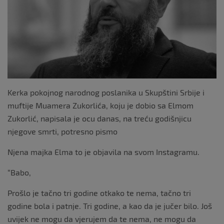
k
Kerka pokojnog narodnog poslanika u Skupštini Srbije i
muftije Muamera Zukorlića, koju je dobio sa Elmom
Zukorlić, napisala je ocu danas, na treću godišnjicu
njegove smrti, potresno pismo
Njena majka Elma to je objavila na svom Instagramu.
“Babo,
Prošlo je tačno tri godine otkako te nema, tačno tri
godine bola i patnje. Tri godine, a kao da je jučer bilo. Još
uvijek ne mogu da vjerujem da te nema, ne mogu da