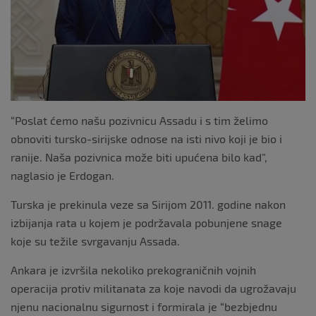
“Poslat ćemo našu pozivnicu Assadu i s tim želimo
obnoviti tursko-sirijske odnose na isti nivo koji je bio i
ranije. Naša pozivnica može biti upućena bilo kad”,
naglasio je Erdogan.
Turska je prekinula veze sa Sirijom 2011. godine nakon
izbijanja rata u kojem je podržavala pobunjene snage
koje su težile svrgavanju Assada.
Ankara je izvršila nekoliko prekograničnih vojnih
operacija protiv militanata za koje navodi da ugrožavaju
njenu nacionalnu sigurnost i formirala je “bezbjednu