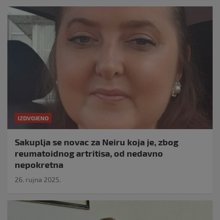
IZDVOJENO
Sakuplja se novac za Neiru koja je, zbog
reumatoidnog artritisa, od nedavno
nepokretna
26. rujna 2025.