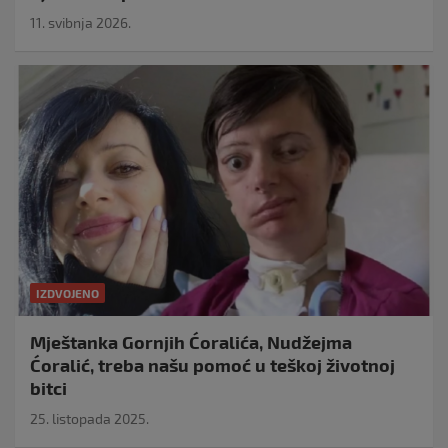
11. svibnja 2026.
IZDVOJENO
Mještanka Gornjih Ćoralića, Nudžejma
Ćoralić, treba našu pomoć u teškoj životnoj
bitci
25. listopada 2025.