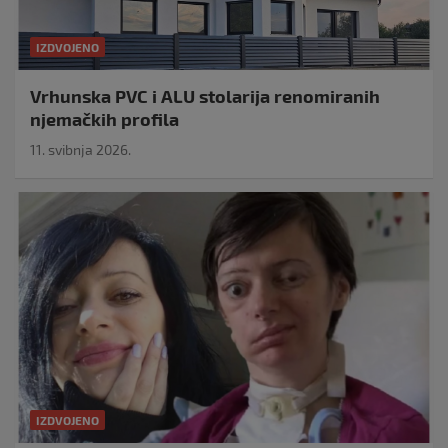
IZDVOJENO
Vrhunska PVC i ALU stolarija renomiranih
njemačkih profila
11. svibnja 2026.
IZDVOJENO