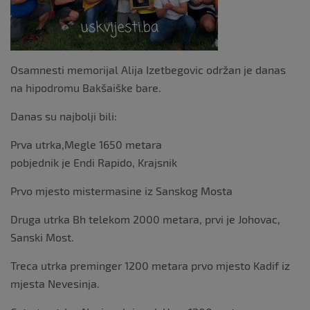
Osamnesti memorijal Alija Izetbegovic održan je danas
na hipodromu Bakšaiške bare.
Danas su najbolji bili:
Prva utrka,Megle 1650 metara
pobjednik je Endi Rapido, Krajsnik
Prvo mjesto mistermasine iz Sanskog Mosta
Druga utrka Bh telekom 2000 metara, prvi je Johovac,
Sanski Most.
Treca utrka preminger 1200 metara prvo mjesto Kadif iz
mjesta Nevesinja.