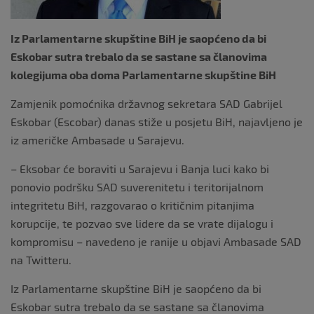
Iz Parlamentarne skupštine BiH je saopćeno da bi
Eskobar sutra trebalo da se sastane sa članovima
kolegijuma oba doma Parlamentarne skupštine BiH
Zamjenik pomoćnika državnog sekretara SAD Gabrijel
Eskobar (Escobar) danas stiže u posjetu BiH, najavljeno je
iz američke Ambasade u Sarajevu.
– Eksobar će boraviti u Sarajevu i Banja luci kako bi
ponovio podršku SAD suverenitetu i teritorijalnom
integritetu BiH, razgovarao o kritičnim pitanjima
korupcije, te pozvao sve lidere da se vrate dijalogu i
kompromisu – navedeno je ranije u objavi Ambasade SAD
na Twitteru.
Iz Parlamentarne skupštine BiH je saopćeno da bi
Eskobar sutra trebalo da se sastane sa članovima