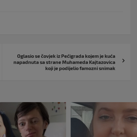
Oglasio se čovjek iz Pećigrada kojem je kuća
napadnuta sa strane Muhameda Kajtazovica
koji je podijelio famozni snimak