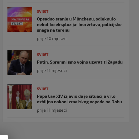
SVIJET
Opsadno stanje u Münchenu, odjeknulo
nekoliko eksplozija: Ima žrtava, policijske
snage na terenu
prije 10 mjeseci
SVIJET
Putin: Spremni smo vojno uzvratiti Zapadu
prije 11 mjeseci
SVIJET
Papa Lav XIV izjavio da je situacija vrlo
ozbiljna nakon izraelskog napada na Dohu
prije 11 mjeseci