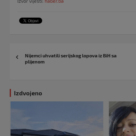
Izvor vijesti:
haber.ba
Navigacija
Nijemci uhvatili serijskog lopova iz BiH sa
objava
plijenom
Izdvojeno