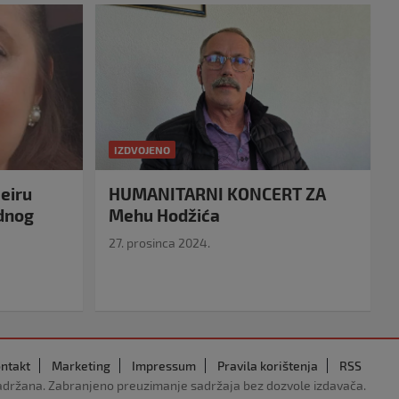
IZDVOJENO
eiru
HUMANITARNI KONCERT ZA
idnog
Mehu Hodžića
27. prosinca 2024.
ntakt
Marketing
Impressum
Pravila korištenja
RSS
adržana. Zabranjeno preuzimanje sadržaja bez dozvole izdavača.