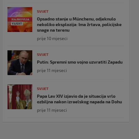
SVIJET
Opsadno stanje u Münchenu, odjeknulo
nekoliko eksplozija: Ima žrtava, policijske
snage na terenu
prije 10 mjeseci
SVIJET
Putin: Spremni smo vojno uzvratiti Zapadu
prije 11 mjeseci
SVIJET
Papa Lav XIV izjavio da je situacija vrlo
ozbiljna nakon izraelskog napada na Dohu
prije 11 mjeseci