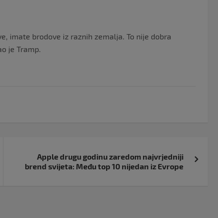
, imate brodove iz raznih zemalja. To nije dobra
ao je Tramp.
Apple drugu godinu zaredom najvrjedniji
brend svijeta: Među top 10 nijedan iz Evrope