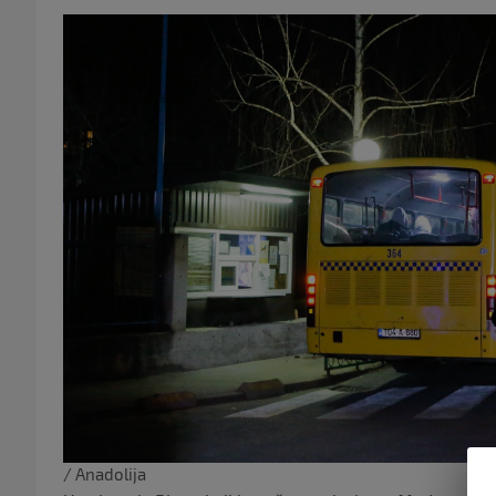
/ Anadolija