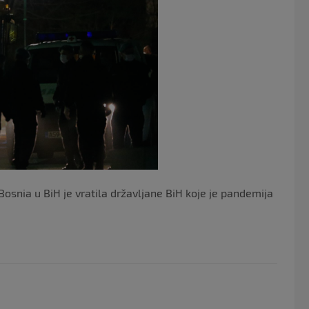
osnia u BiH je vratila državljane BiH koje je pandemija