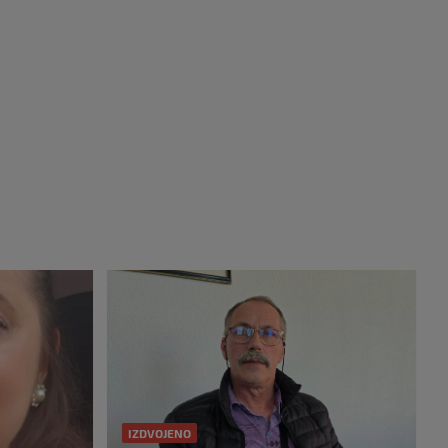
IZDVOJENO