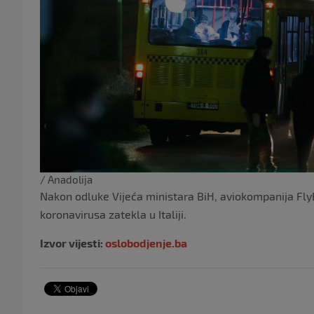
/ Anadolija
Nakon odluke Vijeća ministara BiH, aviokompanija FlyB
koronavirusa zatekla u Italiji.
Izvor vijesti:
oslobodjenje.ba