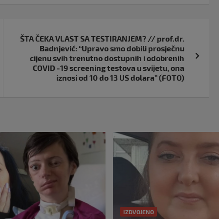
ŠTA ČEKA VLAST SA TESTIRANJEM? // prof.dr.
Badnjević: “Upravo smo dobili prosječnu
cijenu svih trenutno dostupnih i odobrenih
COVID -19 screening testova u svijetu, ona
iznosi od 10 do 13 US dolara” (FOTO)
IZDVOJENO