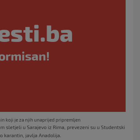
o
o
k
in koji je za njih unaprijed pripremljen
 sletjeli u Sarajevo iz Rima, prevezeni su u Studentski
o karantin, javlja Anadolija.