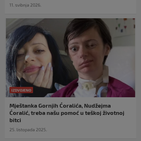
11. svibnja 2026.
IZDVOJENO
Mještanka Gornjih Ćoralića, Nudžejma
Ćoralić, treba našu pomoć u teškoj životnoj
bitci
25. listopada 2025.