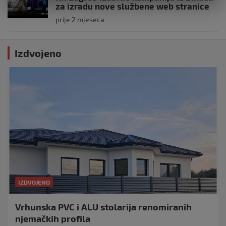
za izradu nove službene web stranice
prije 2 mjeseca
Izdvojeno
IZDVOJENO
Vrhunska PVC i ALU stolarija renomiranih
njemačkih profila