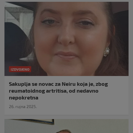
IZDVOJENO
Sakuplja se novac za Neiru koja je, zbog
reumatoidnog artritisa, od nedavno
nepokretna
26. rujna 2025.