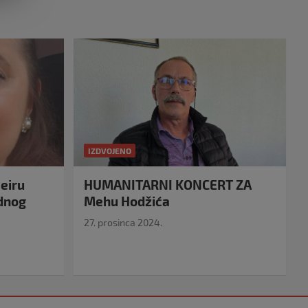
IZDVOJENO
eiru
HUMANITARNI KONCERT ZA
idnog
Mehu Hodžića
27. prosinca 2024.