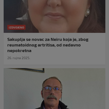
IZDVOJENO
Sakuplja se novac za Neiru koja je, zbog
reumatoidnog artritisa, od nedavno
nepokretna
26. rujna 2025.