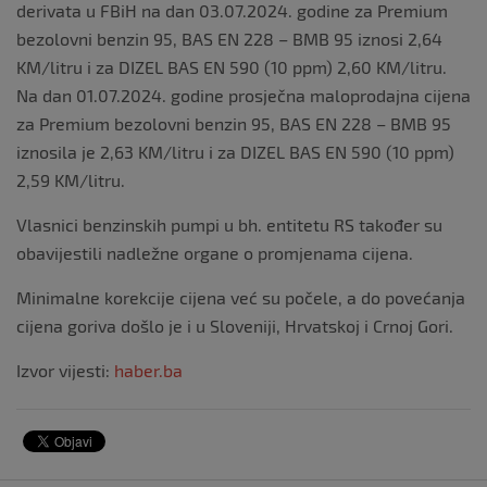
derivata u FBiH na dan 03.07.2024. godine za Premium
bezolovni benzin 95, BAS EN 228 – BMB 95 iznosi 2,64
KM/litru i za DIZEL BAS EN 590 (10 ppm) 2,60 KM/litru.
Na dan 01.07.2024. godine prosječna maloprodajna cijena
za Premium bezolovni benzin 95, BAS EN 228 – BMB 95
iznosila je 2,63 KM/litru i za DIZEL BAS EN 590 (10 ppm)
2,59 KM/litru.
Vlasnici benzinskih pumpi u bh. entitetu RS također su
obavijestili nadležne organe o promjenama cijena.
Minimalne korekcije cijena već su počele, a do povećanja
cijena goriva došlo je i u Sloveniji, Hrvatskoj i Crnoj Gori.
Izvor vijesti:
haber.ba