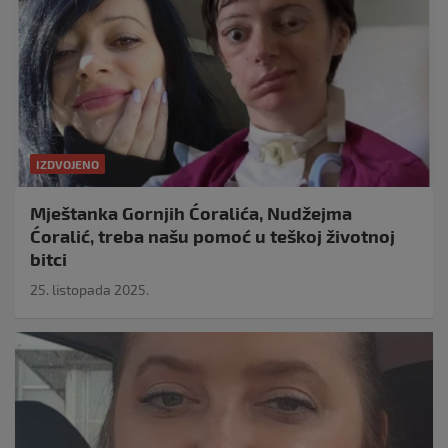
IZDVOJENO
Mještanka Gornjih Ćoralića, Nudžejma
Ćoralić, treba našu pomoć u teškoj životnoj
bitci
25. listopada 2025.