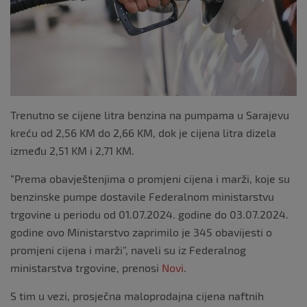
Trenutno se cijene litra benzina na pumpama u Sarajevu
kreću od 2,56 KM do 2,66 KM, dok je cijena litra dizela
između 2,51 KM i 2,71 KM.
“Prema obavještenjima o promjeni cijena i marži, koje su
benzinske pumpe dostavile Federalnom ministarstvu
trgovine u periodu od 01.07.2024. godine do 03.07.2024.
godine ovo Ministarstvo zaprimilo je 345 obavijesti o
promjeni cijena i marži”, naveli su iz Federalnog
ministarstva trgovine, prenosi
Novi
.
S tim u vezi, prosječna maloprodajna cijena naftnih