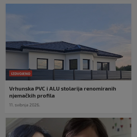
IZDVOJENO
Vrhunska PVC i ALU stolarija renomiranih
njemačkih profila
11. svibnja 2026.