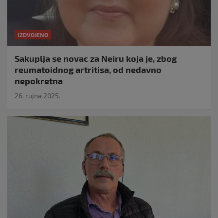
IZDVOJENO
Sakuplja se novac za Neiru koja je, zbog
reumatoidnog artritisa, od nedavno
nepokretna
26. rujna 2025.