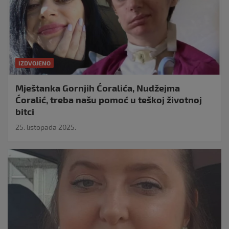
IZDVOJENO
Mještanka Gornjih Ćoralića, Nudžejma
Ćoralić, treba našu pomoć u teškoj životnoj
bitci
25. listopada 2025.