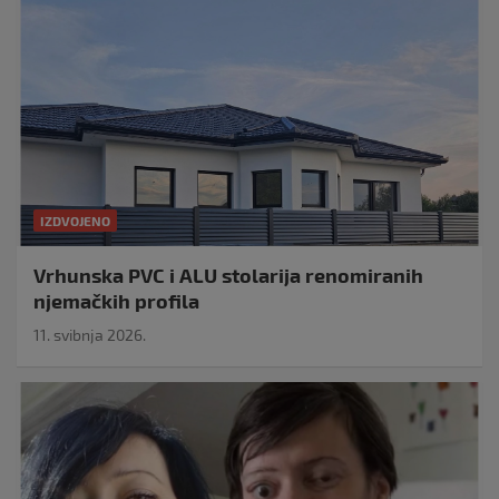
IZDVOJENO
Vrhunska PVC i ALU stolarija renomiranih
njemačkih profila
11. svibnja 2026.