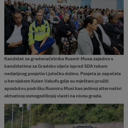
k
Kandidat za gradonačelnika Rusmir Musa zajedno s
kandidatima za Gradsko vijeće ispred SDA tokom
nedjeljnog posjetio Ljutočku dolinu. Posjeta je započela
u herojskom Kulen Vakufu gdje su mještani pružili
apsolutnu podršku Rusmiru Musi kao jedinoj alternativi
aktuelnoj osmogodišnjoj vlasti na nivou grada.