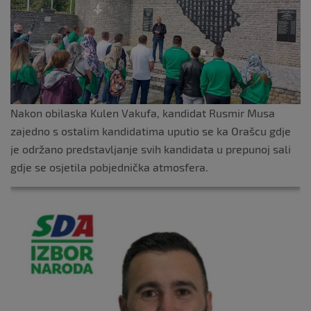
Nakon obilaska Kulen Vakufa, kandidat Rusmir Musa
zajedno s ostalim kandidatima uputio se ka Orašcu gdje
je održano predstavljanje svih kandidata u prepunoj sali
gdje se osjetila pobjednička atmosfera.