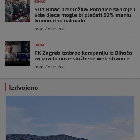
BIHAĆ
SDA Bihać predložila: Porodice sa troje i
više djece mogle bi plaćati 50% manju
komunalnu naknadu
prije 2 mjeseca
BIHAĆ
RK Zagreb izabrao kompaniju iz Bihaća
za izradu nove službene web stranice
prije 2 mjeseca
Izdvojeno