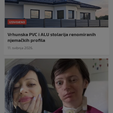
IZDVOJENO
Vrhunska PVC i ALU stolarija renomiranih
njemačkih profila
11. svibnja 2026.