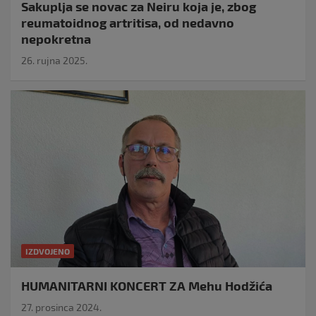
Sakuplja se novac za Neiru koja je, zbog
reumatoidnog artritisa, od nedavno
nepokretna
26. rujna 2025.
IZDVOJENO
HUMANITARNI KONCERT ZA Mehu Hodžića
27. prosinca 2024.