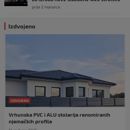
prije 2 mjeseca
Izdvojeno
IZDVOJENO
Vrhunska PVC i ALU stolarija renomiranih
njemačkih profila