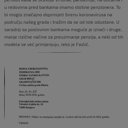
u redovima pred bankama imamo stotine penzionera. To
bi moglo značajno doprinijeti širenu koronavirusa na
području našeg grada i tražim da se od iste odustane. U
saradnji sa poslovnim bankama moguće je iznaći i druge,
manje rizične načine za preuzimanje penzija, a neki od tih
modela se već primjenjuju, reko je Fazlić.