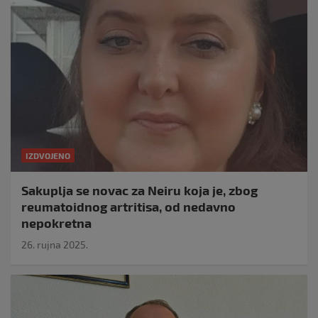
IZDVOJENO
Sakuplja se novac za Neiru koja je, zbog
reumatoidnog artritisa, od nedavno
nepokretna
26. rujna 2025.