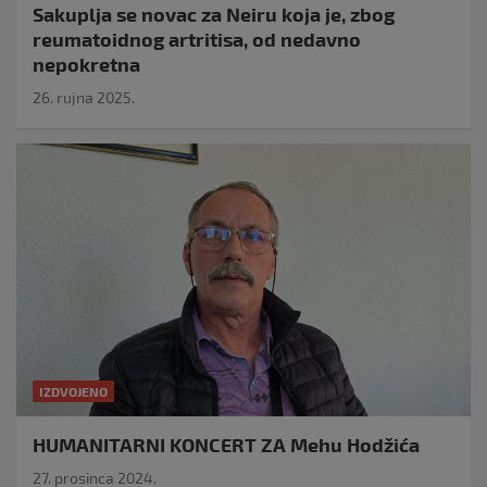
Sakuplja se novac za Neiru koja je, zbog
reumatoidnog artritisa, od nedavno
nepokretna
26. rujna 2025.
IZDVOJENO
HUMANITARNI KONCERT ZA Mehu Hodžića
27. prosinca 2024.