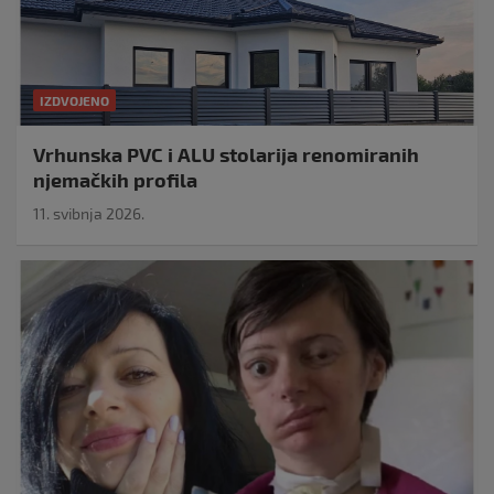
IZDVOJENO
Vrhunska PVC i ALU stolarija renomiranih
njemačkih profila
11. svibnja 2026.