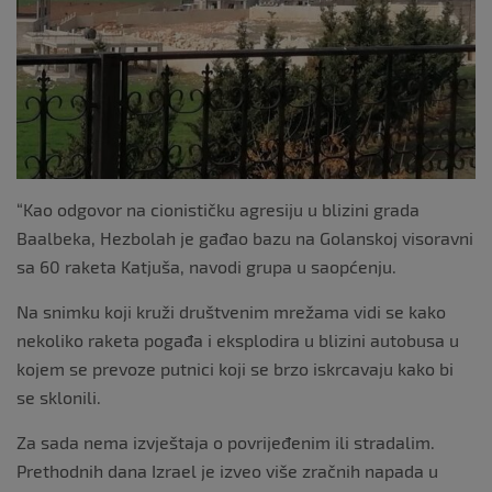
“Kao odgovor na cionističku agresiju u blizini grada
Baalbeka, Hezbolah je gađao bazu na Golanskoj visoravni
sa 60 raketa Katjuša, navodi grupa u saopćenju.
Na snimku koji kruži društvenim mrežama vidi se kako
nekoliko raketa pogađa i eksplodira u blizini autobusa u
kojem se prevoze putnici koji se brzo iskrcavaju kako bi
se sklonili.
Za sada nema izvještaja o povrijeđenim ili stradalim.
Prethodnih dana Izrael je izveo više zračnih napada u