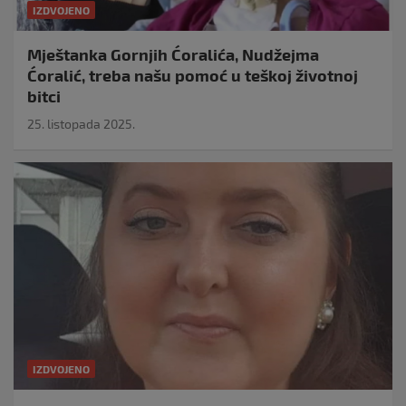
IZDVOJENO
Mještanka Gornjih Ćoralića, Nudžejma
Ćoralić, treba našu pomoć u teškoj životnoj
bitci
25. listopada 2025.
IZDVOJENO