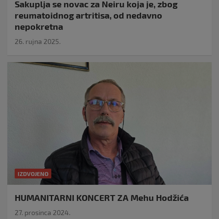
Sakuplja se novac za Neiru koja je, zbog
reumatoidnog artritisa, od nedavno
nepokretna
26. rujna 2025.
IZDVOJENO
HUMANITARNI KONCERT ZA Mehu Hodžića
27. prosinca 2024.