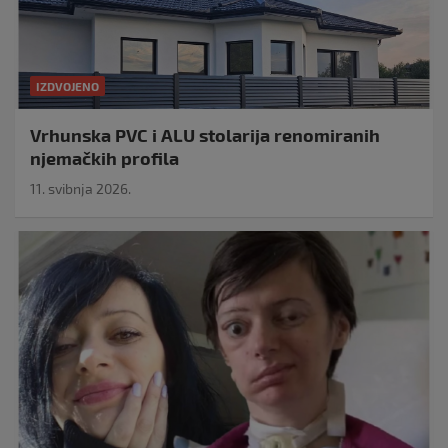
IZDVOJENO
Vrhunska PVC i ALU stolarija renomiranih
njemačkih profila
11. svibnja 2026.