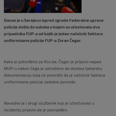
Danas je u Sarajevu ispred zgrade Federalne uprave
policije došlo do sukoba u kojem su učestovala dva
pripadnika FUP-a od kojih je jedan načelnik Sektora
uniformisane policije FUP-a Zoran Čegar.
Kako je potvrđeno za Klix.ba, Čegar je prijavio napad
MUP-u nakon čega je zatraženo da dostavi ljekarsku
dokumentaciju koja će potvrditi da je načelnik Sektora
uniformisane policije zadobio povrede.
Navodno je i drugi službenik koji je učestvovao u
incidentu prijavio da je povrijeđen.