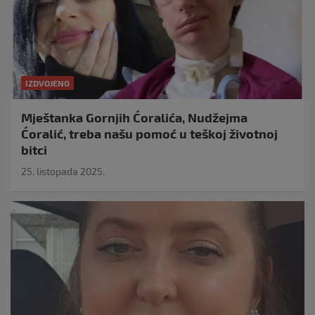
IZDVOJENO
Mještanka Gornjih Ćoralića, Nudžejma
Ćoralić, treba našu pomoć u teškoj životnoj
bitci
25. listopada 2025.