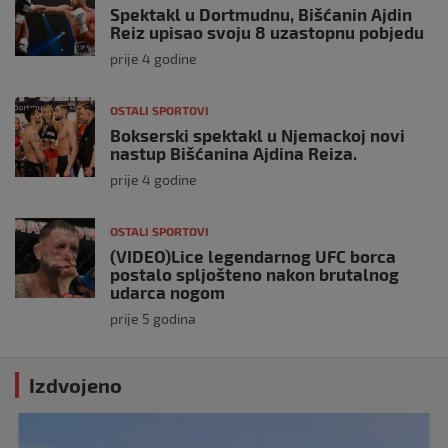
Spektakl u Dortmudnu, Bišćanin Ajdin
Reiz upisao svoju 8 uzastopnu pobjedu
prije 4 godine
OSTALI SPORTOVI
Bokserski spektakl u Njemackoj novi
nastup Bišćanina Ajdina Reiza.
prije 4 godine
OSTALI SPORTOVI
(VIDEO)Lice legendarnog UFC borca
postalo spljošteno nakon brutalnog
udarca nogom
prije 5 godina
Izdvojeno