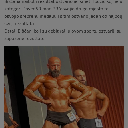
Bišćana,najbolji rezultat ostvario je Ismet Hodzić koji je u
kategoriji”over 50 man BB”osvojio drugo mjesto te
osvojio srebrenu medalju i s tim ostvario jedan od najbolji
svoji rezultata..
Ostali Bišćani koji su debitirali u ovom sportu ostvarili su
zapažene rezultate.