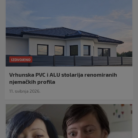
IZDVOJENO
Vrhunska PVC i ALU stolarija renomiranih
njemačkih profila
11. svibnja 2026.