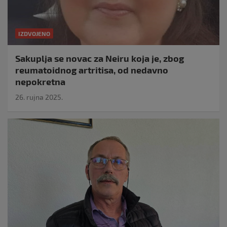
IZDVOJENO
Sakuplja se novac za Neiru koja je, zbog
reumatoidnog artritisa, od nedavno
nepokretna
26. rujna 2025.