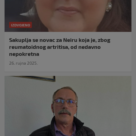
IZDVOJENO
Sakuplja se novac za Neiru koja je, zbog
reumatoidnog artritisa, od nedavno
nepokretna
26. rujna 2025.