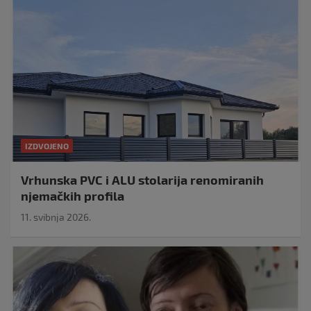
IZDVOJENO
Vrhunska PVC i ALU stolarija renomiranih
njemačkih profila
11. svibnja 2026.