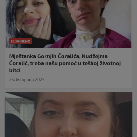
IZDVOJENO
Mještanka Gornjih Ćoralića, Nudžejma
Ćoralić, treba našu pomoć u teškoj životnoj
bitci
25. listopada 2025.