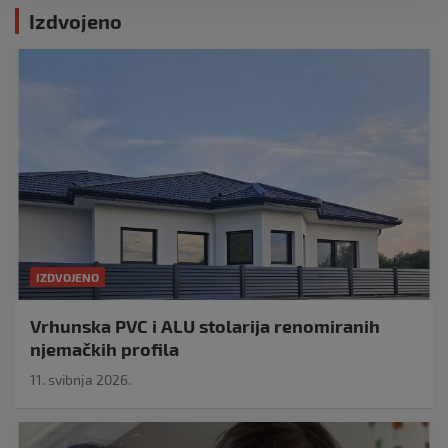
Izdvojeno
IZDVOJENO
Vrhunska PVC i ALU stolarija renomiranih
njemačkih profila
11. svibnja 2026.