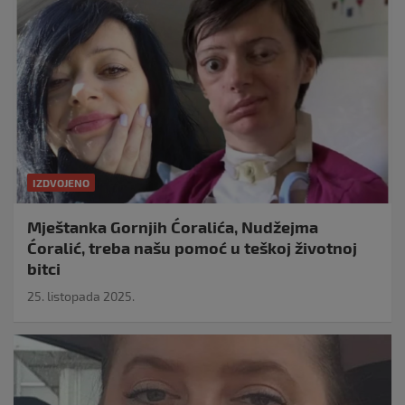
IZDVOJENO
Mještanka Gornjih Ćoralića, Nudžejma
Ćoralić, treba našu pomoć u teškoj životnoj
bitci
25. listopada 2025.