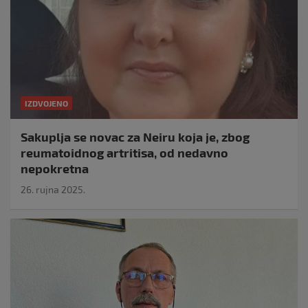
IZDVOJENO
Sakuplja se novac za Neiru koja je, zbog
reumatoidnog artritisa, od nedavno
nepokretna
26. rujna 2025.