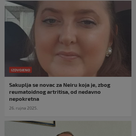
IZDVOJENO
Sakuplja se novac za Neiru koja je, zbog
reumatoidnog artritisa, od nedavno
nepokretna
26. rujna 2025.