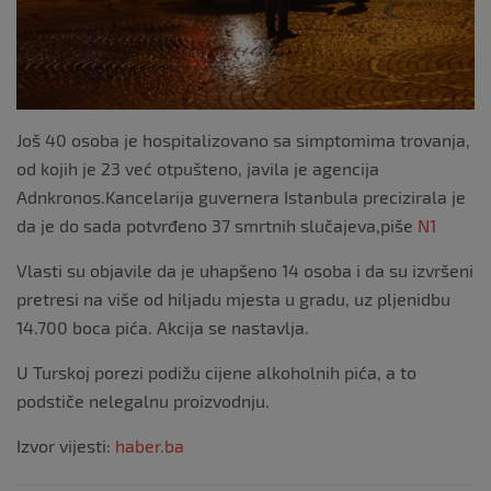
Još 40 osoba je hospitalizovano sa simptomima trovanja,
od kojih je 23 već otpušteno, javila je agencija
Adnkronos.Kancelarija guvernera Istanbula precizirala je
da je do sada potvrđeno 37 smrtnih slučajeva,piše
N1
Vlasti su objavile da je uhapšeno 14 osoba i da su izvršeni
pretresi na više od hiljadu mjesta u gradu, uz pljenidbu
14.700 boca pića. Akcija se nastavlja.
U Turskoj porezi podižu cijene alkoholnih pića, a to
podstiče nelegalnu proizvodnju.
Izvor vijesti:
haber.ba