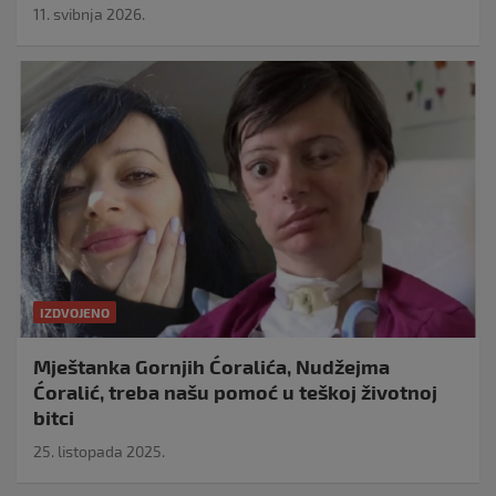
11. svibnja 2026.
IZDVOJENO
Mještanka Gornjih Ćoralića, Nudžejma
Ćoralić, treba našu pomoć u teškoj životnoj
bitci
25. listopada 2025.