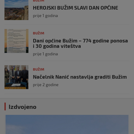
BUŽIM
HEROJSKI BUŽIM SLAVI DAN OPĆINE
prije 1 godina
BUŽIM
Dani općine Bužim – 774 godine ponosa
i 30 godina viteštva
prije 1 godina
BUŽIM
Načelnik Nanić nastavlja graditi Bužim
prije 2 godine
Izdvojeno