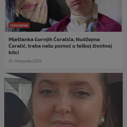
IZDVOJENO
Mještanka Gornjih Ćoralića, Nudžejma
Ćoralić, treba našu pomoć u teškoj životnoj
bitci
25. listopada 2025.