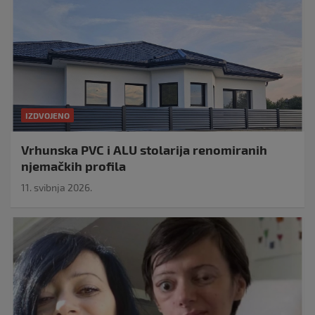
IZDVOJENO
Vrhunska PVC i ALU stolarija renomiranih
njemačkih profila
11. svibnja 2026.