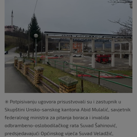
✳️ Potpisivanju ugovora prisustvovali su i zastupnik u
Skupštini Unsko-sanskog kantona Abid Mulalić, savjetnik
federalnog ministra za pitanja boraca i invalida
odbrambeno-oslobodilačkog rata Suvad Šahinović,
predsjedavajući Općinskog vijeća Suvad Veladžić,