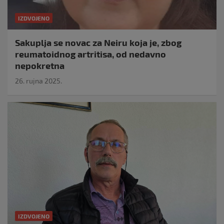
IZDVOJENO
Sakuplja se novac za Neiru koja je, zbog
reumatoidnog artritisa, od nedavno
nepokretna
26. rujna 2025.
IZDVOJENO