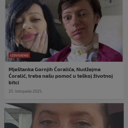
IZDVOJENO
Mještanka Gornjih Ćoralića, Nudžejma
Ćoralić, treba našu pomoć u teškoj životnoj
bitci
25. listopada 2025.