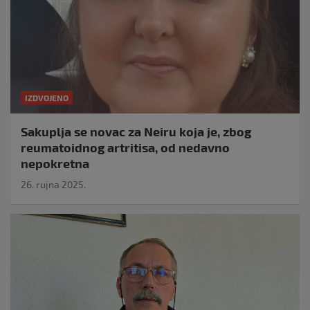
IZDVOJENO
Sakuplja se novac za Neiru koja je, zbog
reumatoidnog artritisa, od nedavno
nepokretna
26. rujna 2025.