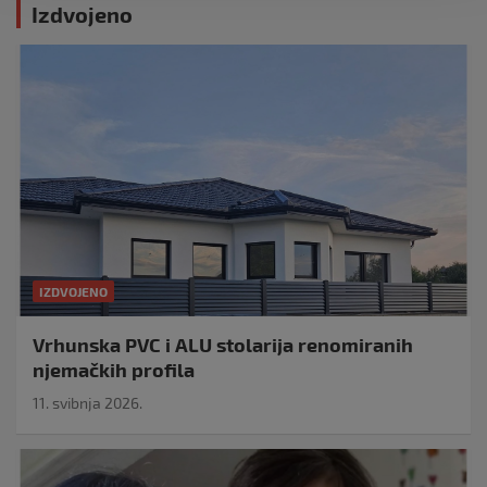
Izdvojeno
IZDVOJENO
Vrhunska PVC i ALU stolarija renomiranih
njemačkih profila
11. svibnja 2026.