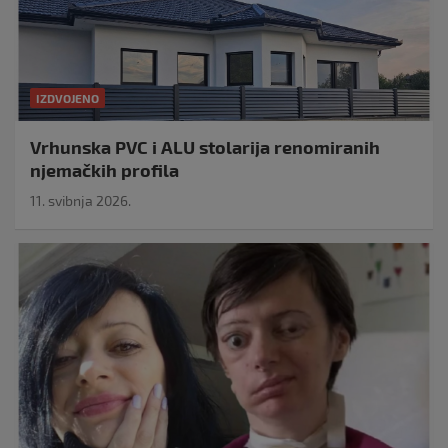
IZDVOJENO
Vrhunska PVC i ALU stolarija renomiranih
njemačkih profila
11. svibnja 2026.