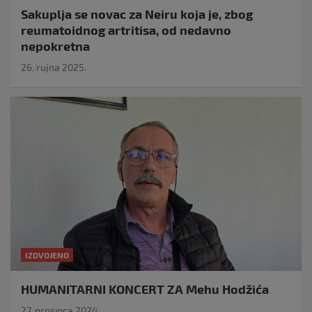
Sakuplja se novac za Neiru koja je, zbog
reumatoidnog artritisa, od nedavno
nepokretna
26. rujna 2025.
IZDVOJENO
HUMANITARNI KONCERT ZA Mehu Hodžića
27. prosinca 2024.