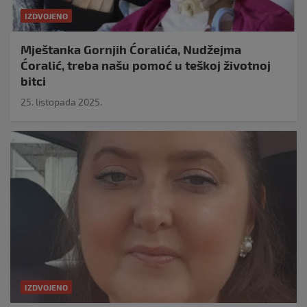
IZDVOJENO
Mještanka Gornjih Ćoralića, Nudžejma
Ćoralić, treba našu pomoć u teškoj životnoj
bitci
25. listopada 2025.
IZDVOJENO