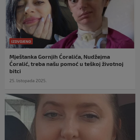
IZDVOJENO
Mještanka Gornjih Ćoralića, Nudžejma
Ćoralić, treba našu pomoć u teškoj životnoj
bitci
25. listopada 2025.