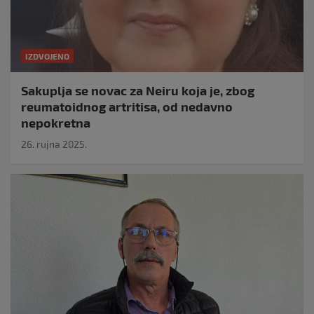
IZDVOJENO
Sakuplja se novac za Neiru koja je, zbog
reumatoidnog artritisa, od nedavno
nepokretna
26. rujna 2025.