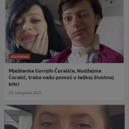
IZDVOJENO
Mještanka Gornjih Ćoralića, Nudžejma
Ćoralić, treba našu pomoć u teškoj životnoj
bitci
25. listopada 2025.