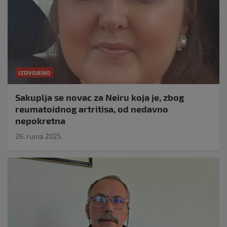
IZDVOJENO
Sakuplja se novac za Neiru koja je, zbog
reumatoidnog artritisa, od nedavno
nepokretna
26. rujna 2025.