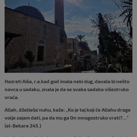
Hazreti Aiša, r.a.kad god imala neki dug, davala bi nešto
novca u sadaku, znala je da se svaka sadaka višestruko
vraća.
Allah, dželleša’nuhu, kaže: „Ko je taj koji će Allahu drage
volje zajam dati, pa da mu ga On mnogostruko vrati?…”
(el-Bekare 245.)