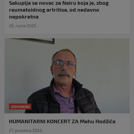
Sakuplja se novac za Neiru koja je, zbog
reumatoidnog artritisa, od nedavno
nepokretna
26. rujna 2025.
IZDVOJENO
HUMANITARNI KONCERT ZA Mehu Hodžića
27. prosinca 2024.