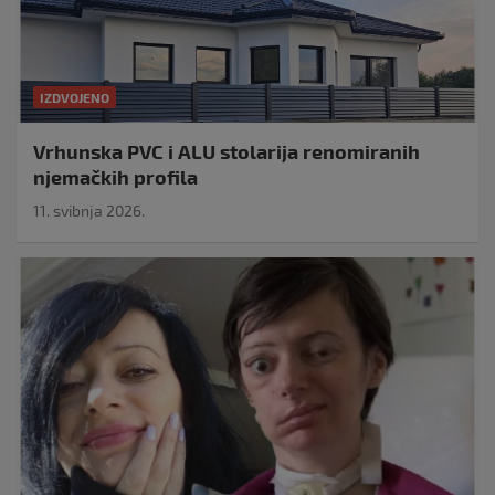
IZDVOJENO
Vrhunska PVC i ALU stolarija renomiranih
njemačkih profila
11. svibnja 2026.