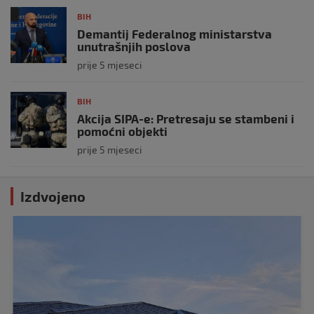
BIH
Demantij Federalnog ministarstva
unutrašnjih poslova
prije 5 mjeseci
BIH
Akcija SIPA-e: Pretresaju se stambeni i
pomoćni objekti
prije 5 mjeseci
Izdvojeno