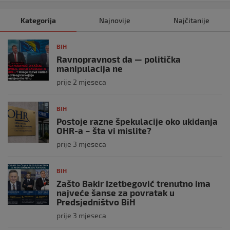
Kategorija
Najnovije
Najčitanije
BIH
Ravnopravnost da — politička
manipulacija ne
prije 2 mjeseca
BIH
Postoje razne špekulacije oko ukidanja
OHR-a – šta vi mislite?
prije 3 mjeseca
BIH
Zašto Bakir Izetbegović trenutno ima
najveće šanse za povratak u
Predsjedništvo BiH
prije 3 mjeseca