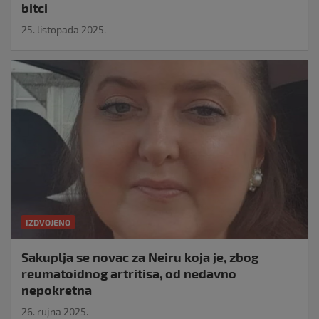
bitci
25. listopada 2025.
IZDVOJENO
Sakuplja se novac za Neiru koja je, zbog
reumatoidnog artritisa, od nedavno
nepokretna
26. rujna 2025.