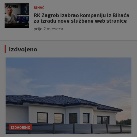
BIHAĆ
RK Zagreb izabrao kompaniju iz Bihaća
za izradu nove službene web stranice
prije 2 mjeseca
Izdvojeno
IZDVOJENO