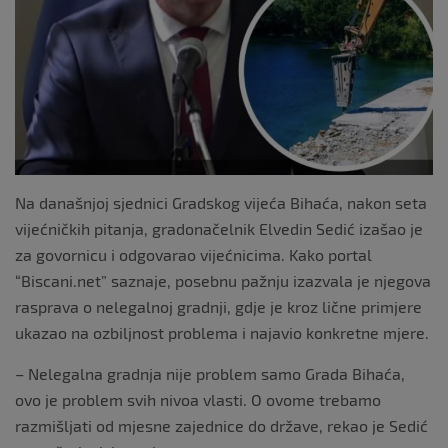
Na današnjoj sjednici Gradskog vijeća Bihaća, nakon seta
vijećničkih pitanja, gradonačelnik Elvedin Sedić izašao je
za govornicu i odgovarao vijećnicima. Kako portal
“Biscani.net” saznaje, posebnu pažnju izazvala je njegova
rasprava o nelegalnoj gradnji, gdje je kroz lične primjere
ukazao na ozbiljnost problema i najavio konkretne mjere.
– Nelegalna gradnja nije problem samo Grada Bihaća,
ovo je problem svih nivoa vlasti. O ovome trebamo
razmišljati od mjesne zajednice do države, rekao je Sedić