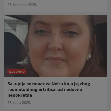
25. listopada 2025.
IZDVOJENO
Sakuplja se novac za Neiru koja je, zbog
reumatoidnog artritisa, od nedavno
nepokretna
26. rujna 2025.