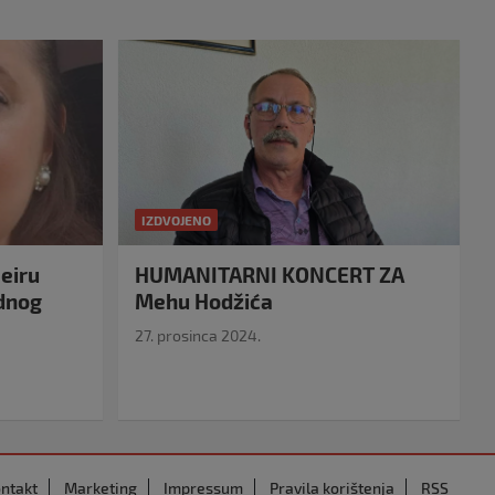
IZDVOJENO
eiru
HUMANITARNI KONCERT ZA
idnog
Mehu Hodžića
27. prosinca 2024.
ntakt
Marketing
Impressum
Pravila korištenja
RSS