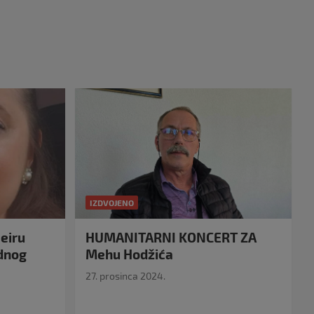
IZDVOJENO
eiru
HUMANITARNI KONCERT ZA
idnog
Mehu Hodžića
27. prosinca 2024.