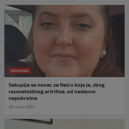
IZDVOJENO
Sakuplja se novac za Neiru koja je, zbog
reumatoidnog artritisa, od nedavno
nepokretna
26. rujna 2025.