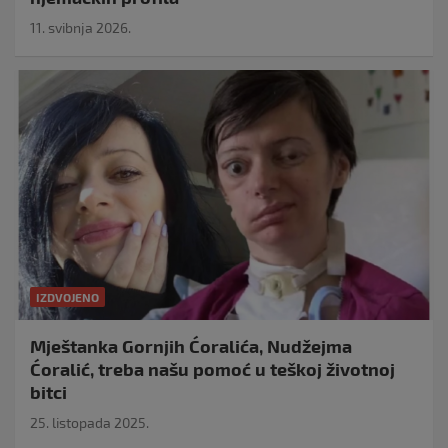
11. svibnja 2026.
IZDVOJENO
Mještanka Gornjih Ćoralića, Nudžejma
Ćoralić, treba našu pomoć u teškoj životnoj
bitci
25. listopada 2025.