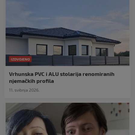
IZDVOJENO
Vrhunska PVC i ALU stolarija renomiranih
njemačkih profila
11. svibnja 2026.