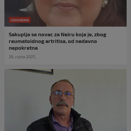
IZDVOJENO
Sakuplja se novac za Neiru koja je, zbog
reumatoidnog artritisa, od nedavno
nepokretna
26. rujna 2025.