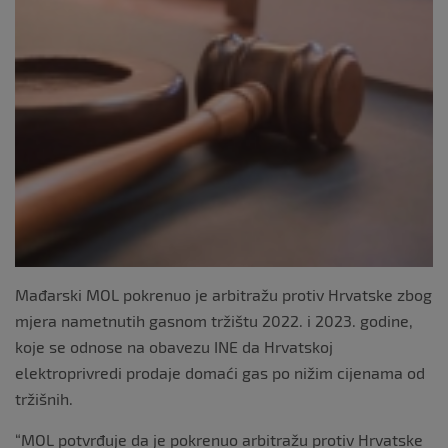
Mađarski MOL pokrenuo je arbitražu protiv Hrvatske zbog
mjera nametnutih gasnom tržištu 2022. i 2023. godine,
koje se odnose na obavezu INE da Hrvatskoj
elektroprivredi prodaje domaći gas po nižim cijenama od
tržišnih.
“MOL potvrđuje da je pokrenuo arbitražu protiv Hrvatske