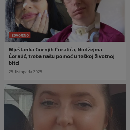
IZDVOJENO
Mještanka Gornjih Ćoralića, Nudžejma
Ćoralić, treba našu pomoć u teškoj životnoj
bitci
25. listopada 2025.