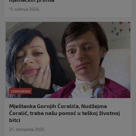
11. svibnja 2026.
IZDVOJENO
Mještanka Gornjih Ćoralića, Nudžejma
Ćoralić, treba našu pomoć u teškoj životnoj
bitci
25. listopada 2025.