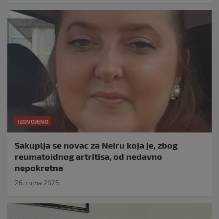
IZDVOJENO
Sakuplja se novac za Neiru koja je, zbog
reumatoidnog artritisa, od nedavno
nepokretna
26. rujna 2025.