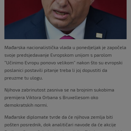
Mađarska nacionalistička vlada u ponedjeljak je započela
svoje predsjedavanje Evropskom unijom s parolom
“Učinimo Evropu ponovo velikom” nakon što su evropski
poslanici postavili pitanje treba li joj dopustiti da
preuzme tu ulogu.
Njihova zabrinutost zasniva se na brojnim sukobima
premijera Viktora Orbana s Bruxellesom oko
demokratskih normi.
Mađarske diplomate tvrde da će njihova zemlja biti
pošten posrednik, dok analitičari navode da će akcije