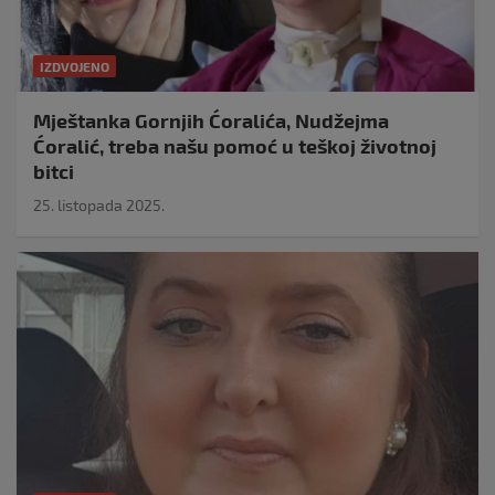
IZDVOJENO
Mještanka Gornjih Ćoralića, Nudžejma
Ćoralić, treba našu pomoć u teškoj životnoj
bitci
25. listopada 2025.