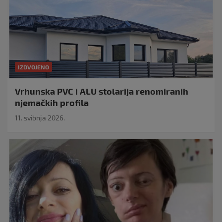
IZDVOJENO
Vrhunska PVC i ALU stolarija renomiranih
njemačkih profila
11. svibnja 2026.