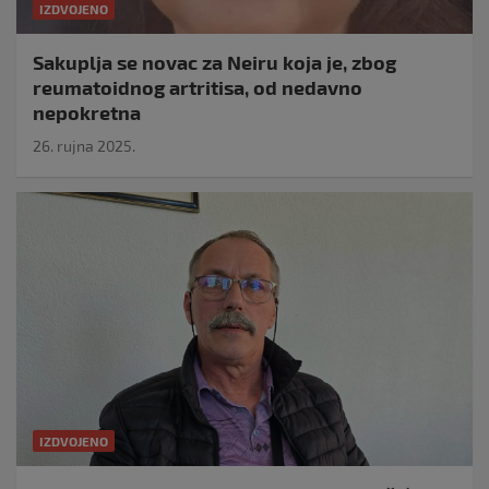
IZDVOJENO
Sakuplja se novac za Neiru koja je, zbog
reumatoidnog artritisa, od nedavno
nepokretna
26. rujna 2025.
IZDVOJENO