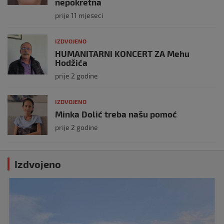
nepokretna
prije 11 mjeseci
IZDVOJENO
HUMANITARNI KONCERT ZA Mehu
Hodžića
prije 2 godine
IZDVOJENO
Minka Dolić treba našu pomoć
prije 2 godine
Izdvojeno