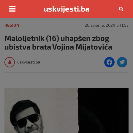
uskvijesti.ba
Skip
to
REGION
28 svibnja, 2024 u 11:57
content
Maloljetnik (16) uhapšen zbog
ubistva brata Vojina Mijatovića
F
T
uskvijesti.ba
a
c
i
e
e
b
o
o
k