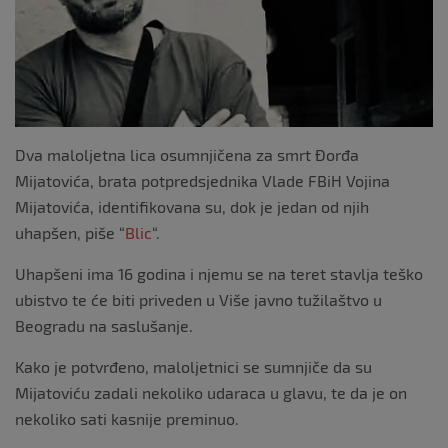
Dva maloljetna lica osumnjičena za smrt Đorđa
Mijatovića, brata potpredsjednika Vlade FBiH Vojina
Mijatovića, identifikovana su, dok je jedan od njih
uhapšen, piše “
Blic
“.
Uhapšeni ima 16 godina i njemu se na teret stavlja teško
ubistvo te će biti priveden u Više javno tužilaštvo u
Beogradu na saslušanje.
Kako je potvrđeno, maloljetnici se sumnjiče da su
Mijatoviću zadali nekoliko udaraca u glavu, te da je on
nekoliko sati kasnije preminuo.