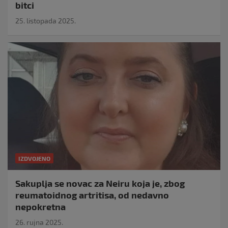
bitci
25. listopada 2025.
IZDVOJENO
Sakuplja se novac za Neiru koja je, zbog
reumatoidnog artritisa, od nedavno
nepokretna
26. rujna 2025.