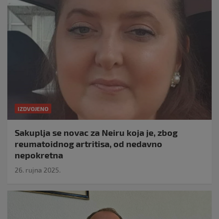
IZDVOJENO
Sakuplja se novac za Neiru koja je, zbog
reumatoidnog artritisa, od nedavno
nepokretna
26. rujna 2025.