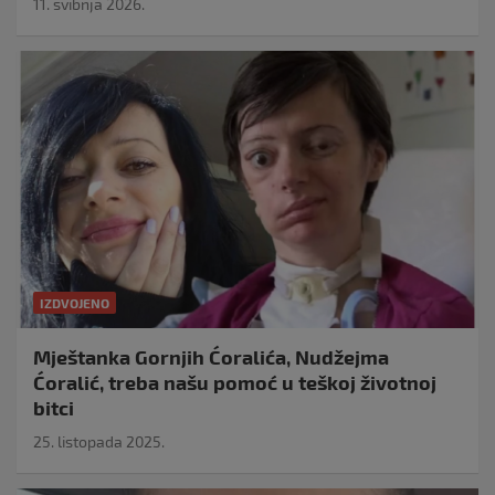
11. svibnja 2026.
IZDVOJENO
Mještanka Gornjih Ćoralića, Nudžejma
Ćoralić, treba našu pomoć u teškoj životnoj
bitci
25. listopada 2025.