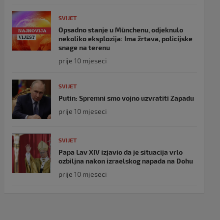
SVIJET
Opsadno stanje u Münchenu, odjeknulo
nekoliko eksplozija: Ima žrtava, policijske
snage na terenu
prije 10 mjeseci
SVIJET
Putin: Spremni smo vojno uzvratiti Zapadu
prije 10 mjeseci
SVIJET
Papa Lav XIV izjavio da je situacija vrlo
ozbiljna nakon izraelskog napada na Dohu
prije 10 mjeseci