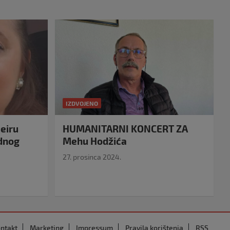
IZDVOJENO
eiru
HUMANITARNI KONCERT ZA
idnog
Mehu Hodžića
27. prosinca 2024.
ntakt
Marketing
Impressum
Pravila korištenja
RSS