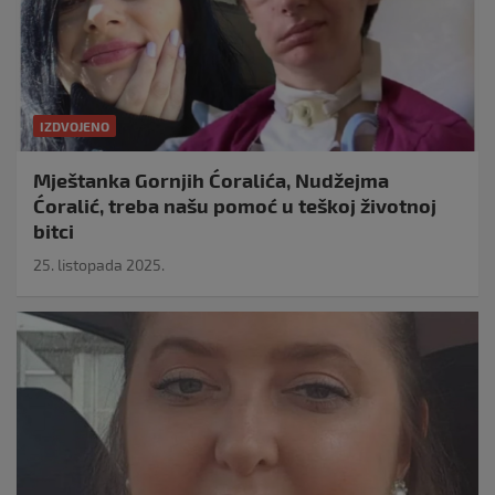
IZDVOJENO
Mještanka Gornjih Ćoralića, Nudžejma
Ćoralić, treba našu pomoć u teškoj životnoj
bitci
25. listopada 2025.