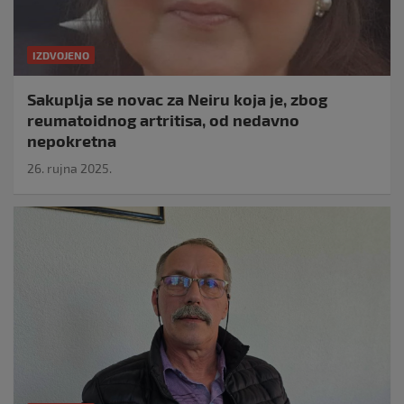
IZDVOJENO
Sakuplja se novac za Neiru koja je, zbog
reumatoidnog artritisa, od nedavno
nepokretna
26. rujna 2025.