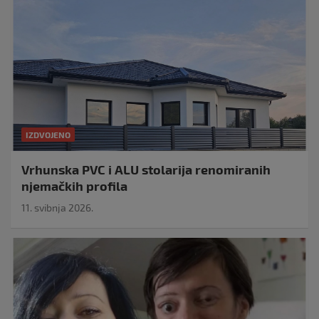
IZDVOJENO
Vrhunska PVC i ALU stolarija renomiranih
njemačkih profila
11. svibnja 2026.