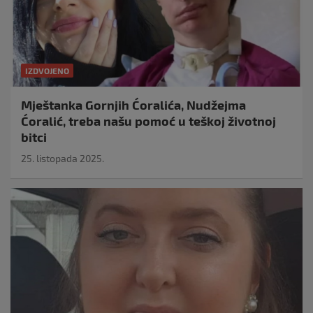
IZDVOJENO
Mještanka Gornjih Ćoralića, Nudžejma
Ćoralić, treba našu pomoć u teškoj životnoj
bitci
25. listopada 2025.