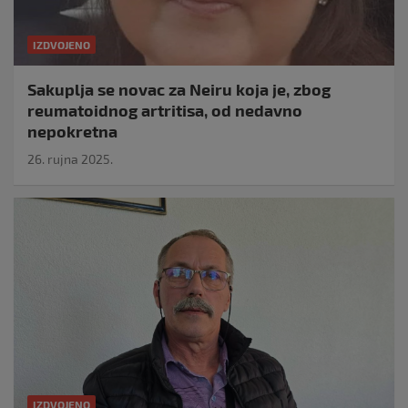
IZDVOJENO
Sakuplja se novac za Neiru koja je, zbog
reumatoidnog artritisa, od nedavno
nepokretna
26. rujna 2025.
IZDVOJENO