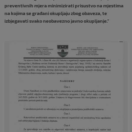
preventivnih mjera minimizirati prisustvo na mjestima
na kojima se građani okupljaju zbog obaveza, te
izbjegavati svako neobavezno javno okupljanje.”