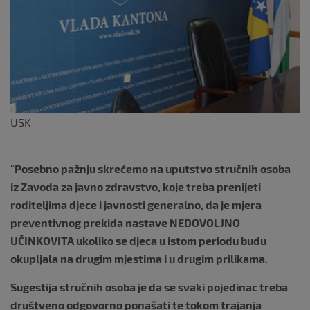
k
USK
“
Posebno pažnju skrećemo na uputstvo stručnih osoba
iz Zavoda za javno zdravstvo, koje treba prenijeti
roditeljima djece i javnosti generalno, da je mjera
preventivnog prekida nastave NEDOVOLJNO
UČINKOVITA ukoliko se djeca u istom periodu budu
okupljala na drugim mjestima i u drugim prilikama.
Sugestija stručnih osoba je da se svaki pojedinac treba
društveno odgovorno ponašati te tokom trajanja