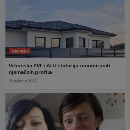
IZDVOJENO
Vrhunska PVC i ALU stolarija renomiranih
njemačkih profila
11. svibnja 2026.