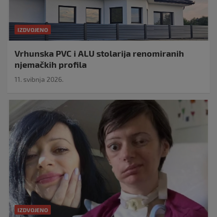
IZDVOJENO
Vrhunska PVC i ALU stolarija renomiranih
njemačkih profila
11. svibnja 2026.
IZDVOJENO