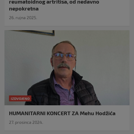
reumatoidnog artritisa, od nedavno
nepokretna
26. rujna 2025.
IZDVOJENO
HUMANITARNI KONCERT ZA Mehu Hodžića
27. prosinca 2024.