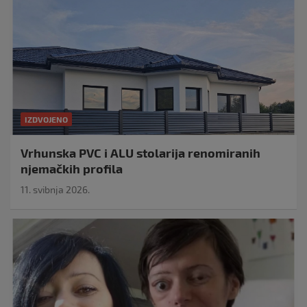
IZDVOJENO
Vrhunska PVC i ALU stolarija renomiranih
njemačkih profila
11. svibnja 2026.