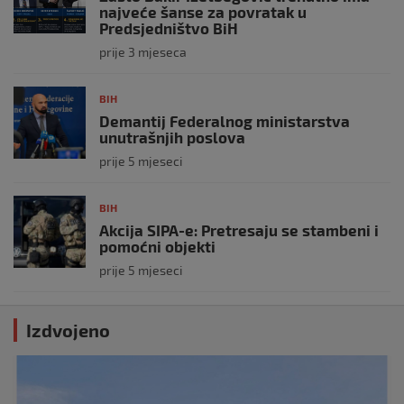
najveće šanse za povratak u
Predsjedništvo BiH
prije 3 mjeseca
BIH
Demantij Federalnog ministarstva
unutrašnjih poslova
prije 5 mjeseci
BIH
Akcija SIPA-e: Pretresaju se stambeni i
pomoćni objekti
prije 5 mjeseci
Izdvojeno