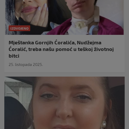
IZDVOJENO
Mještanka Gornjih Ćoralića, Nudžejma
Ćoralić, treba našu pomoć u teškoj životnoj
bitci
25. listopada 2025.