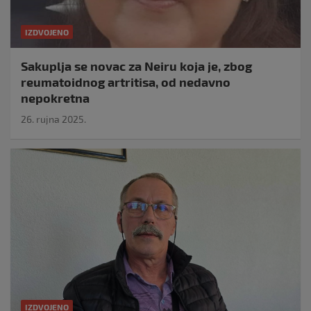
IZDVOJENO
Sakuplja se novac za Neiru koja je, zbog
reumatoidnog artritisa, od nedavno
nepokretna
26. rujna 2025.
IZDVOJENO