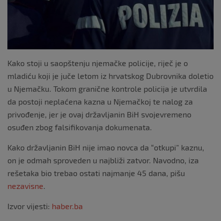
Kako stoji u saopštenju njemačke policije, riječ je o
mladiću koji je juče letom iz hrvatskog Dubrovnika doletio
u Njemačku. Tokom granične kontrole policija je utvrdila
da postoji neplaćena kazna u Njemačkoj te nalog za
privođenje, jer je ovaj državljanin BiH svojevremeno
osuđen zbog falsifikovanja dokumenata.
Kako državljanin BiH nije imao novca da “otkupi” kaznu,
on je odmah sproveden u najbliži zatvor. Navodno, iza
rešetaka bio trebao ostati najmanje 45 dana, pišu
nezavisne
.
Izvor vijesti:
haber.ba