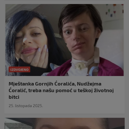
IZDVOJENO
Mještanka Gornjih Ćoralića, Nudžejma
Ćoralić, treba našu pomoć u teškoj životnoj
bitci
25. listopada 2025.