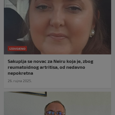
IZDVOJENO
Sakuplja se novac za Neiru koja je, zbog
reumatoidnog artritisa, od nedavno
nepokretna
26. rujna 2025.