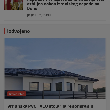
ozbiljna nakon izraelskog napada na
Dohu
prije 11 mjeseci
Izdvojeno
IZDVOJENO
Vrhunska PVC i ALU stolarija renomiranih