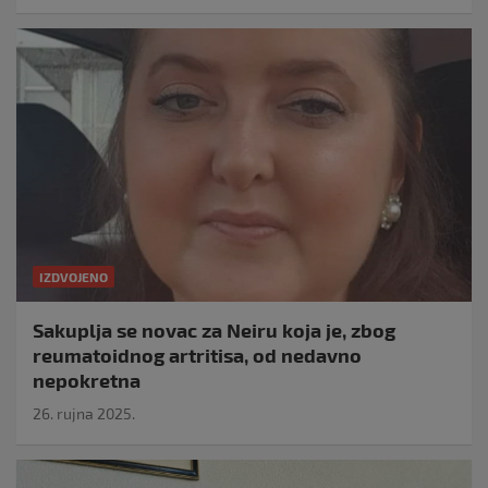
IZDVOJENO
Sakuplja se novac za Neiru koja je, zbog
reumatoidnog artritisa, od nedavno
nepokretna
26. rujna 2025.